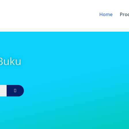
Home
Pro
 Buku