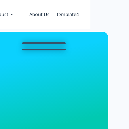
duct
About Us
template4