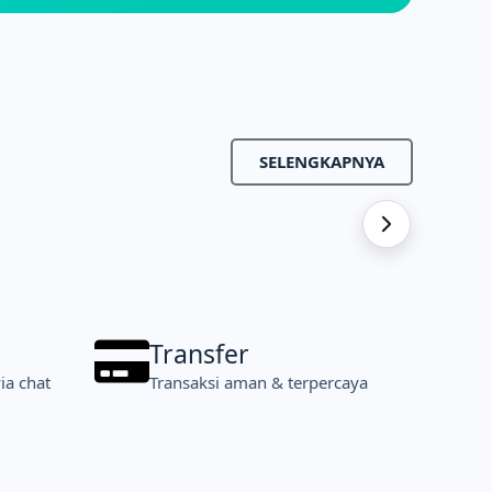
SELENGKAPNYA
Transfer
ia chat
Transaksi aman & terpercaya