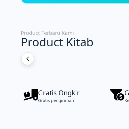
Product Terbaru Kami
Product Kitab
Gratis Ongkir
G
Gratis pengiriman
Ke