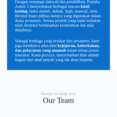
Dengan semangat dakwah dan pendidikan, Pustaka
Annur 2 menyediakan berbagai macam
kitab
kuning
, buku akidah, akhlak, fiqih, tasawuf, serta
literatur Islam pilihan lainnya yang digunakan dalam
dunia pesantren. Semua produk yang kami sediakan
telah diseleksi berdasarkan keotentikan dan nilai
ilmiahnya.
Sebagai lembaga yang berakar dari pesantren, kami
juga membawa nilai-nilai
kejujuran, keberkahan,
dan pelayanan yang amanah
dalam setiap proses
transaksi. Kami percaya, menyebarkan ilmu adalah
bagian dari amal jariyah yang tak akan terputus.
Ready to help you
Our Team