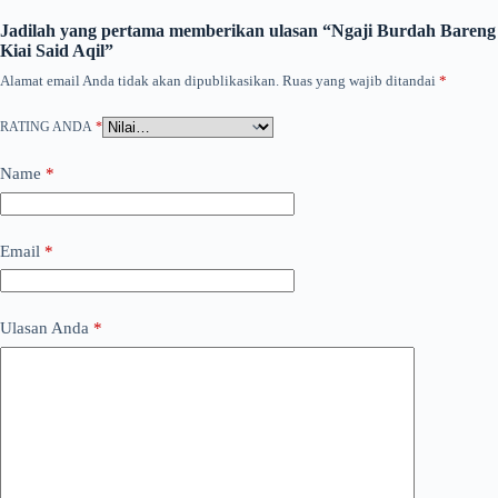
Jadilah yang pertama memberikan ulasan “Ngaji Burdah Bareng
Kiai Said Aqil”
Alamat email Anda tidak akan dipublikasikan.
Ruas yang wajib ditandai
*
RATING ANDA
*
Name
*
Email
*
Ulasan Anda
*