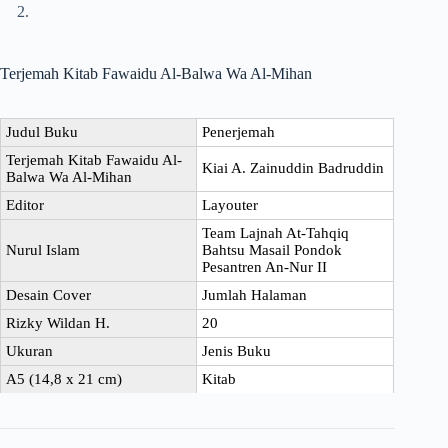
Terjemah Kitab Fawaidu Al-Balwa Wa Al-Mihan
Judul Buku
Penerjemah
Terjemah Kitab Fawaidu Al-
Kiai A. Zainuddin Badruddin
Balwa Wa Al-Mihan
Editor
Layouter
Team Lajnah At-Tahqiq
Nurul Islam
Bahtsu Masail Pondok
Pesantren An-Nur II
Desain Cover
Jumlah Halaman
Rizky Wildan H.
20
Ukuran
Jenis Buku
A5 (14,8 x 21 cm)
Kitab