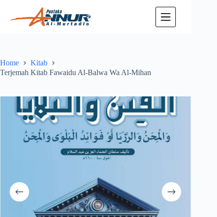
Skip
to
content
Home
Kitab
Terjemah Kitab Fawaidu Al-Balwa Wa Al-Mihan