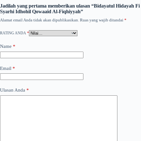
Jadilah yang pertama memberikan ulasan “Bidayatul Hidayah Fi
Syarhi Idhohil Qowaaid Al-Fiqhiyyah”
Alamat email Anda tidak akan dipublikasikan.
Ruas yang wajib ditandai
*
RATING ANDA
*
Name
*
Email
*
Ulasan Anda
*